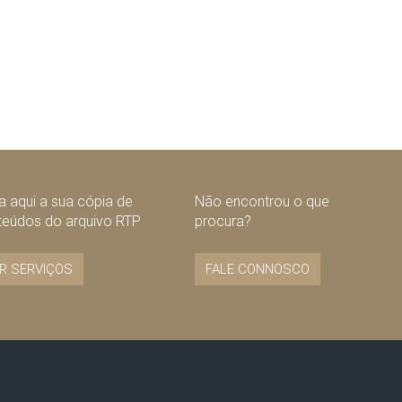
 aqui a sua cópia de
Não encontrou o que
teúdos do arquivo RTP
procura?
R SERVIÇOS
FALE CONNOSCO