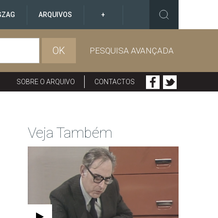
GZAG
ARQUIVOS
+
OK
PESQUISA AVANÇADA
SOBRE O ARQUIVO
CONTACTOS
Veja Também