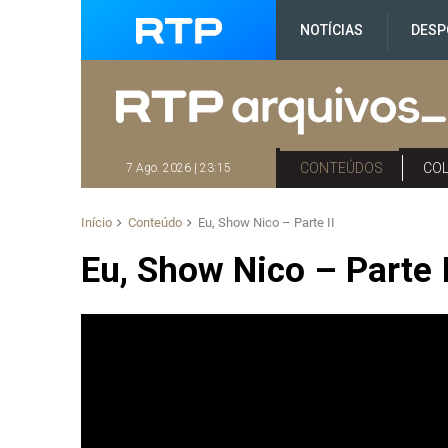
NOTÍCIAS
DESP
CONTEÚDOS
CO
7 Ago. 2026 | 23:15
Início
Conteúdo
Eu, Show Nico – Parte II
Eu, Show Nico – Parte I