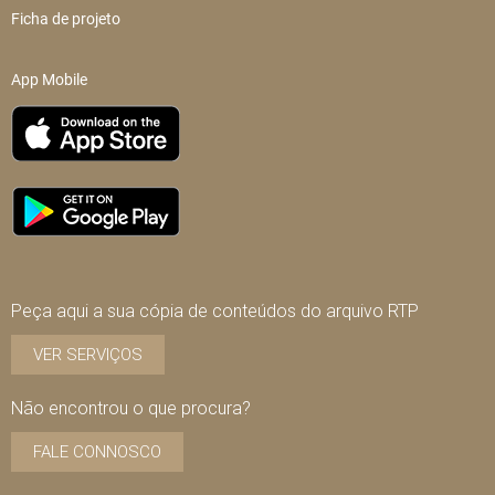
Ficha de projeto
App Mobile
Peça aqui a sua cópia de conteúdos do arquivo RTP
VER SERVIÇOS
Não encontrou o que procura?
FALE CONNOSCO