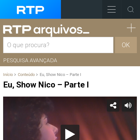
OK
PESQUISA AVANÇADA
Início
Conteúdo
Eu, Show Nico – Parte I
Eu, Show Nico – Parte I