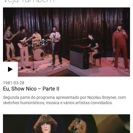
1981-03-28
Eu, Show Nico – Parte II
Segunda parte do programa apresentado por Nicolau Breyner, com
sketches humorísticos, música e vários artistas convidados.