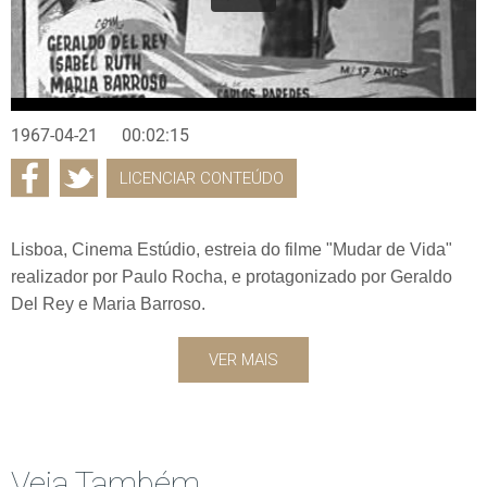
1967-04-21
00:02:15
LICENCIAR CONTEÚDO
Lisboa, Cinema Estúdio, estreia do filme "Mudar de Vida"
realizador por Paulo Rocha, e protagonizado por Geraldo
Del Rey e Maria Barroso.
VER MAIS
Veja Também