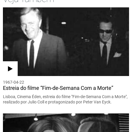
1967-04-22
Estreia do filme “Fim-de-Semana Com a Morte”
Lisboa, Cinema Éden, estreia do filme "Fim-de-Semana Com a Morte",
realizado por Julio Coll e protagonizado por Peter Van Eyck.