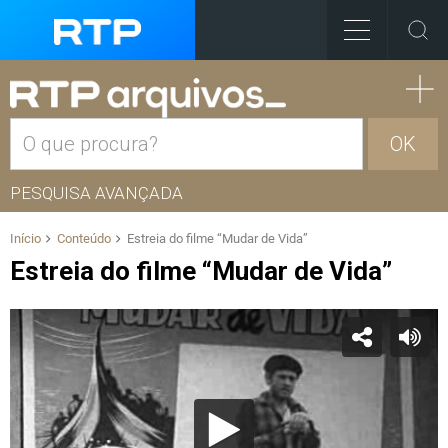
OK
PESQUISA AVANÇADA
Início
Conteúdo
Estreia do filme “Mudar de Vida”
Estreia do filme “Mudar de Vida”