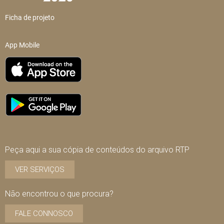
Ficha de projeto
App Mobile
Peça aqui a sua cópia de conteúdos do arquivo RTP
VER SERVIÇOS
Não encontrou o que procura?
FALE CONNOSCO