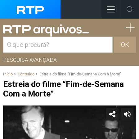
OK
PESQUISA AVANÇADA
Início
Conteúdo
Estreia do filme “Fim-de-Semana Com a Morte”
Estreia do filme “Fim-de-Semana
Com a Morte”