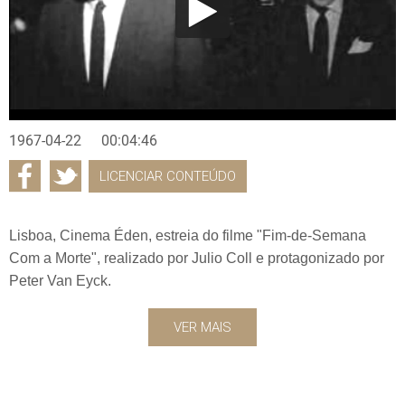
1967-04-22
00:04:46
LICENCIAR CONTEÚDO
Lisboa, Cinema Éden, estreia do filme "Fim-de-Semana
Com a Morte", realizado por Julio Coll e protagonizado por
Peter Van Eyck.
VER MAIS