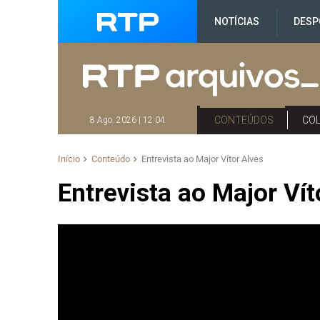
NOTÍCIAS
DESP
CONTEÚDOS
CO
8 Ago. 2026 | 12:04
Início
Conteúdo
Entrevista ao Major Vítor Alves
Entrevista ao Major Vít