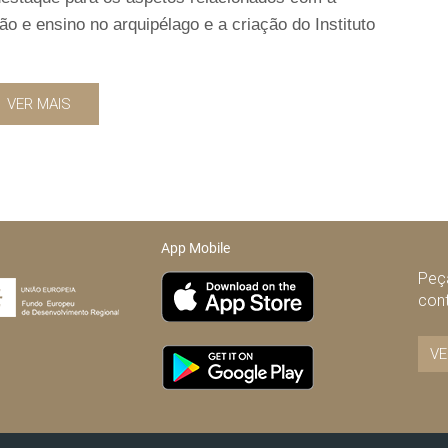
 e ensino no arquipélago e a criação do Instituto
VER MAIS
App Mobile
Peça
con
VE