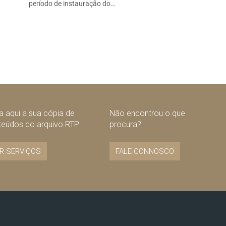
período de instauração do…
 aqui a sua cópia de
Não encontrou o que
teúdos do arquivo RTP
procura?
R SERVIÇOS
FALE CONNOSCO