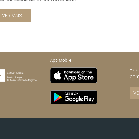
VER MAIS
App Mobile
Peça
con
VE