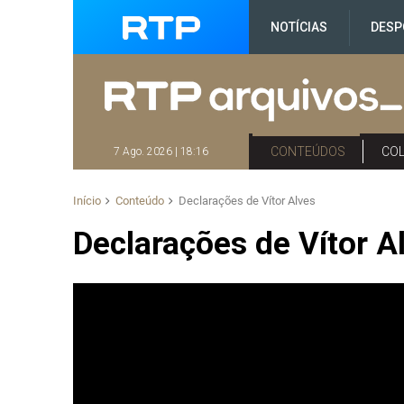
NOTÍCIAS
DESP
CONTEÚDOS
CO
7 Ago. 2026 | 18:16
Início
Conteúdo
Declarações de Vítor Alves
Declarações de Vítor A