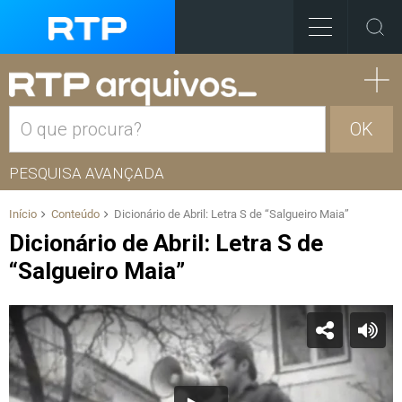
OK
PESQUISA AVANÇADA
Início
Conteúdo
Dicionário de Abril: Letra S de “Salgueiro Maia”
Dicionário de Abril: Letra S de
“Salgueiro Maia”