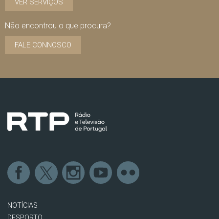
VER SERVIÇOS
Não encontrou o que procura?
FALE CONNOSCO
NOTÍCIAS
DESPORTO