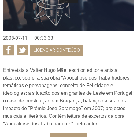
2008-07-11
00:33:33
LICENCIAR CONTEÚDO
Entrevista a Valter Hugo Mãe, escritor, editor e artista
plástico, sobre: a sua obra "Apocalipse dos Trabalhadores;
temáticas e personagens; conceito de Felicidade e
ideologias; a situação dos emigrantes de Leste em Portugal;
o caso de prostituição em Bragança; balanço da sua obra;
impacto do "Prémio José Saramago" em 2007; projectos
musicais e literários. Contém leitura de excertos da obra
"Apocalipse dos Trabalhadores", pelo autor.