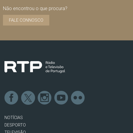
Não encontrou o que procura?
FALE CONNOSCO
NOTÍCIAS
DESPORTO
TELEVISÃO