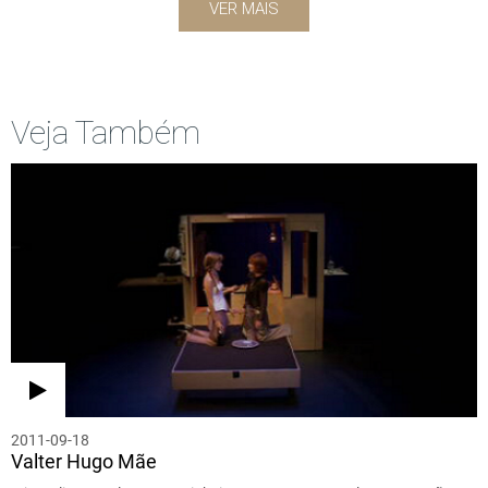
VER MAIS
Veja Também
2011-09-18
Valter Hugo Mãe