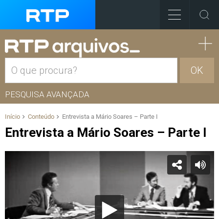
OK
PESQUISA AVANÇADA
Início
Conteúdo
Entrevista a Mário Soares – Parte I
Entrevista a Mário Soares – Parte I