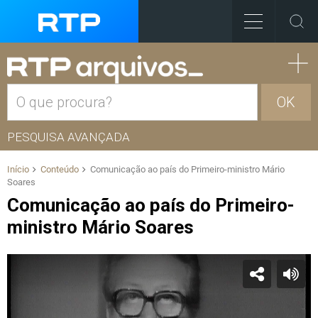
OK
PESQUISA AVANÇADA
Início
Conteúdo
Comunicação ao país do Primeiro-ministro Mário
Soares
Comunicação ao país do Primeiro-
ministro Mário Soares