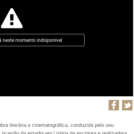
á neste momento indisponível
ra literária e cinematográfica, conduzida pelo seu
ocasião da estadia em Lisboa da escritora e realizadora