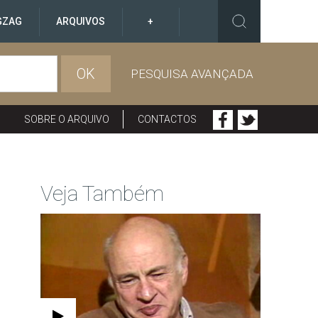
GZAG
ARQUIVOS
+
OK
PESQUISA AVANÇADA
SOBRE O ARQUIVO
CONTACTOS
Veja Também