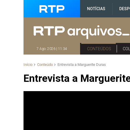
NOTÍCIAS
DESP
CONTEÚDOS
CO
7 Ago. 2026 | 11:34
Início
Conteúdo
Entrevista a Marguerite Duras
Entrevista a Marguerit