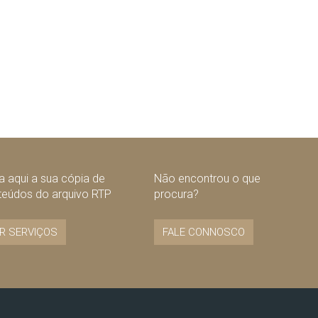
 aqui a sua cópia de
Não encontrou o que
teúdos do arquivo RTP
procura?
R SERVIÇOS
FALE CONNOSCO