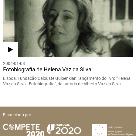
2004-01-08
Fotobiografia de Helena Vaz da Silva
Lisboa, Fundação Calouste Gulbenkian, lançamento do livro "Helena
Vaz da Silva - Fotobiografia", da autoria de Alberto Vaz da Silva…
Financiado por: