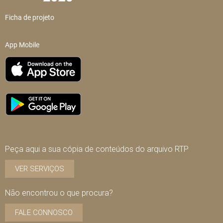
Ficha de projeto
App Mobile
Peça aqui a sua cópia de conteúdos do arquivo RTP
VER SERVIÇOS
Não encontrou o que procura?
FALE CONNOSCO