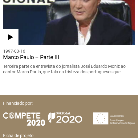
1997-03-16
Marco Paulo – Parte III
Terceira parte da entrevista do jornalista José Eduardo Moniz ao
cantor Marco Paulo, que fala da tristeza dos portugueses que…
Financiado por:
Ficha de projeto