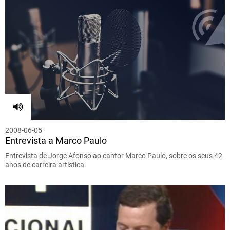
2008-06-05
Entrevista a Marco Paulo
Entrevista de Jorge Afonso ao cantor Marco Paulo, sobre os seus 42
anos de carreira artística.