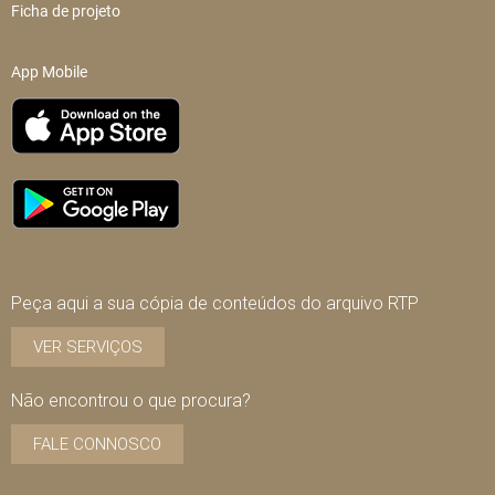
Ficha de projeto
App Mobile
Peça aqui a sua cópia de conteúdos do arquivo RTP
VER SERVIÇOS
Não encontrou o que procura?
FALE CONNOSCO