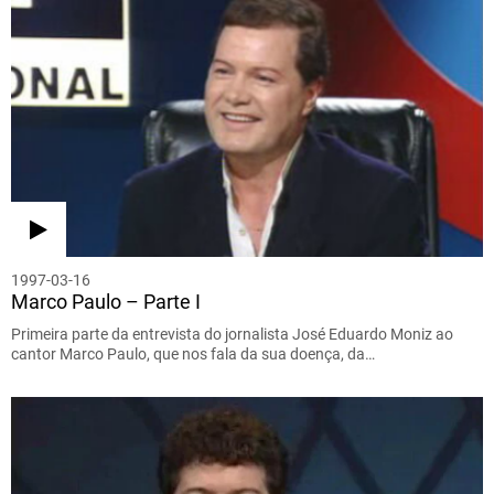
1997-03-16
Marco Paulo – Parte I
Primeira parte da entrevista do jornalista José Eduardo Moniz ao
cantor Marco Paulo, que nos fala da sua doença, da…