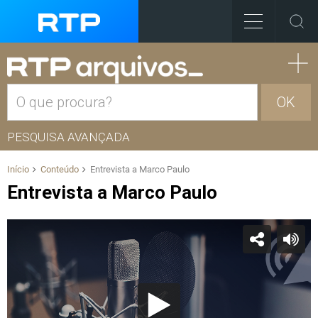
OK
PESQUISA AVANÇADA
Início
Conteúdo
Entrevista a Marco Paulo
Entrevista a Marco Paulo