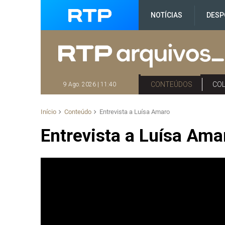
NOTÍCIAS
DESP
CONTEÚDOS
CO
9 Ago. 2026 | 11:40
Início
Conteúdo
Entrevista a Luísa Amaro
Entrevista a Luísa Ama