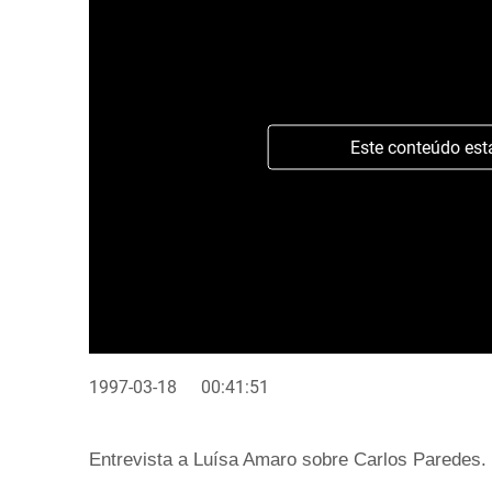
Este conteúdo est
1997-03-18
00:41:51
Entrevista a Luísa Amaro sobre Carlos Paredes.