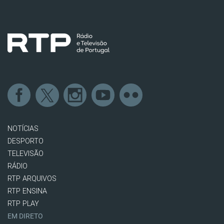
NOTÍCIAS
DESPORTO
TELEVISÃO
RÁDIO
RTP ARQUIVOS
RTP ENSINA
RTP PLAY
EM DIRETO