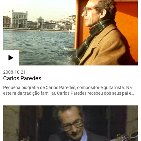
2008-10-21
Carlos Paredes
Pequena biografia de Carlos Paredes, compositor e guitarrista. Na
esteira da tradição familiar, Carlos Paredes recebeu dos seus pai e…