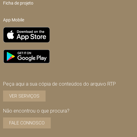
Ficha de projeto
App Mobile
Peça aqui a sua cópia de conteúdos do arquivo RTP
VER SERVIÇOS
Não encontrou o que procura?
FALE CONNOSCO