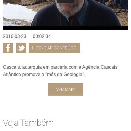
2010-03-23
00:02:34
LICENCIAR CONTEÚDO
Cascais, autarquia em parceria com a Agência Cascais
Atlântico promove o "mês da Geologia".
VER MAIS
Veja Também