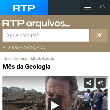
OK
PESQUISA AVANÇADA
Início
Conteúdo
Mês da Geologia
Mês da Geologia