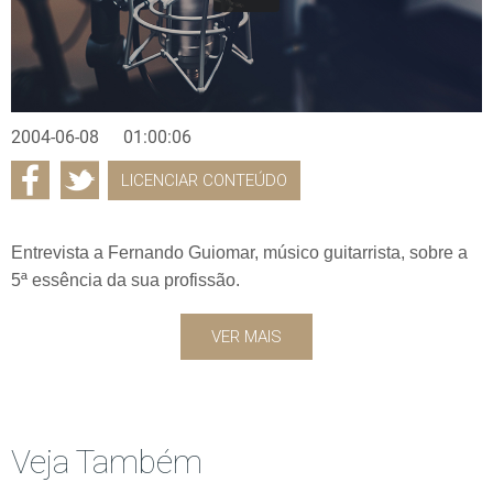
2004-06-08
01:00:06
LICENCIAR CONTEÚDO
Entrevista a Fernando Guiomar, músico guitarrista, sobre a
5ª essência da sua profissão.
VER MAIS
Veja Também