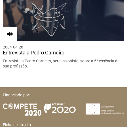
2004-04-28
Entrevista a Pedro Carneiro
Entrevista a Pedro Carneiro, percussionista, sobre a 5ª essência da
sua profissão.
Financiado por:
Ficha de projeto