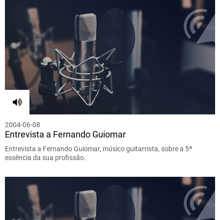
2004-06-08
Entrevista a Fernando Guiomar
Entrevista a Fernando Guiomar, músico guitarrista, sobre a 5ª
essência da sua profissão.