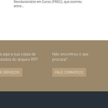
Revolucionário em Curso (PREC), que ocorreu
entre…
 aqui a sua cópia de
Não encontrou o que
teúdos do arquivo RTP
procura?
R SERVIÇOS
FALE CONNOSCO