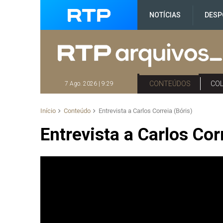
NOTÍCIAS
DESP
CONTEÚDOS
CO
7 Ago. 2026 | 9:29
Início
Conteúdo
Entrevista a Carlos Correia (Bóris)
Entrevista a Carlos Cor