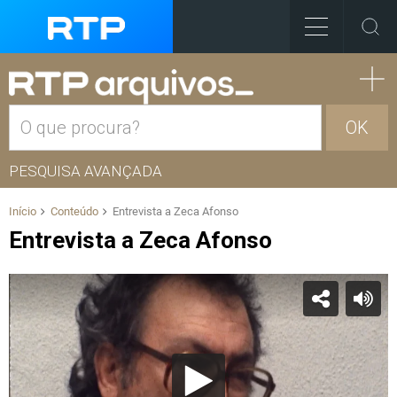
OK
PESQUISA AVANÇADA
Início
Conteúdo
Entrevista a Zeca Afonso
Entrevista a Zeca Afonso