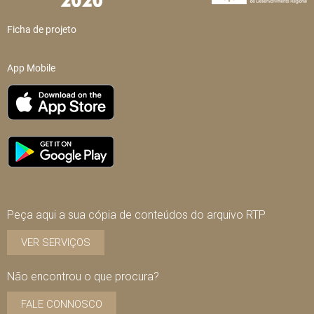
Ficha de projeto
App Mobile
Peça aqui a sua cópia de conteúdos do arquivo RTP
VER SERVIÇOS
Não encontrou o que procura?
FALE CONNOSCO