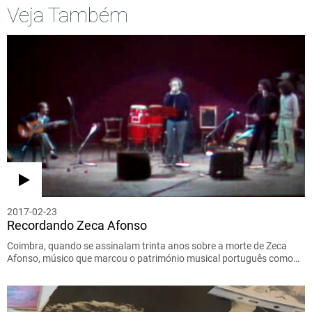
Veja Também
2017-02-23
Recordando Zeca Afonso
Coimbra, quando se assinalam trinta anos sobre a morte de Zeca
Afonso, músico que marcou o património musical português como…