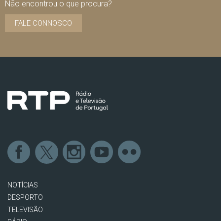
Não encontrou o que procura?
FALE CONNOSCO
NOTÍCIAS
DESPORTO
TELEVISÃO