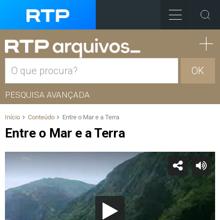
OK
PESQUISA AVANÇADA
Início
Conteúdo
Entre o Mar e a Terra
Entre o Mar e a Terra