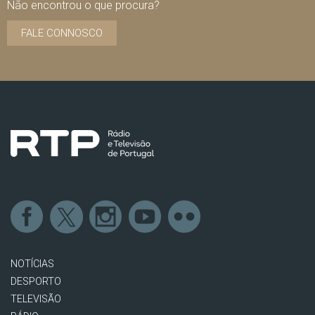
Não encontrou o que procura?
FALE CONNOSCO
NOTÍCIAS
DESPORTO
TELEVISÃO