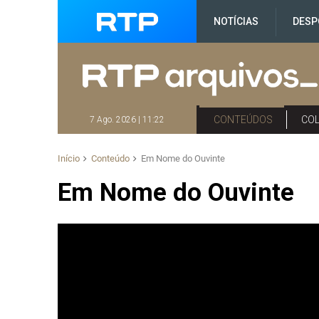
NOTÍCIAS
DESP
CONTEÚDOS
CO
7 Ago. 2026 | 11:22
Início
Conteúdo
Em Nome do Ouvinte
Em Nome do Ouvinte