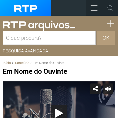
OK
PESQUISA AVANÇADA
Início
Conteúdo
Em Nome do Ouvinte
Em Nome do Ouvinte