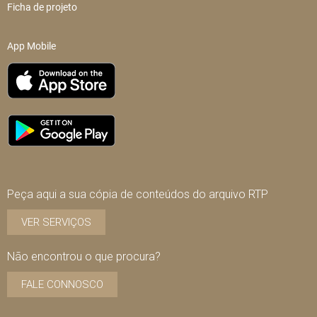
Ficha de projeto
App Mobile
Peça aqui a sua cópia de conteúdos do arquivo RTP
VER SERVIÇOS
Não encontrou o que procura?
FALE CONNOSCO