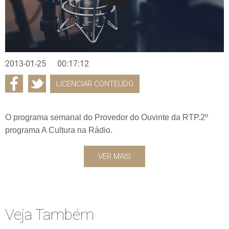
2013-01-25
00:17:12
LICENCIAR CONTEÚDO
O programa semanal do Provedor do Ouvinte da RTP.2º
programa A Cultura na Rádio.
VER MAIS
Veja Também