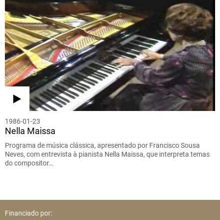
1986-01-23
Nella Maissa
Programa de música clássica, apresentado por Francisco Sousa
Neves, com entrevista à pianista Nella Maissa, que interpreta temas
do compositor…
Financiado por: