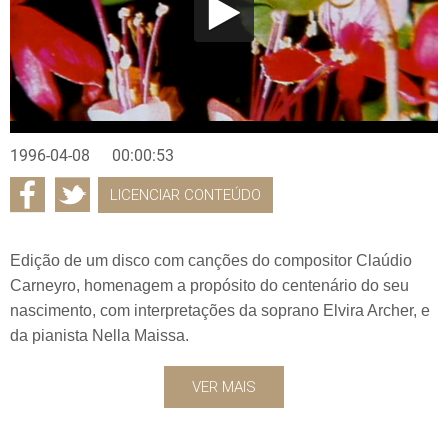
1996-04-08
00:00:53
LICENCIAR CONTEÚDO
Edição de um disco com canções do compositor Claúdio
Carneyro, homenagem a propósito do centenário do seu
nascimento, com interpretações da soprano Elvira Archer, e
da pianista Nella Maissa.
VER MAIS