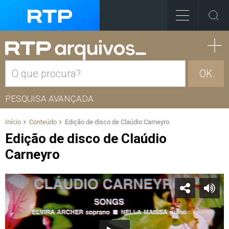
OK
PESQUISA AVANÇADA
Início
Conteúdo
Edição de disco de Claúdio Carneyro
Edição de disco de Claúdio
Carneyro