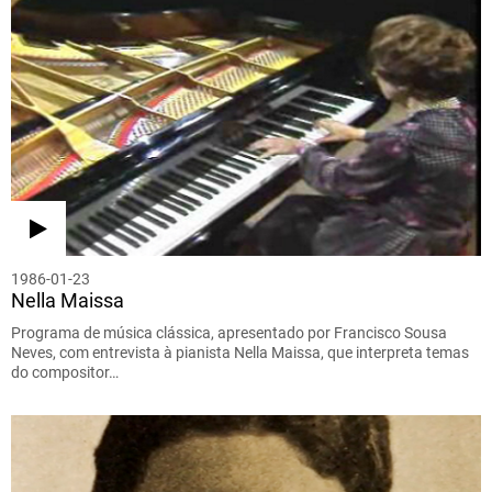
1986-01-23
Nella Maissa
Programa de música clássica, apresentado por Francisco Sousa
Neves, com entrevista à pianista Nella Maissa, que interpreta temas
do compositor…