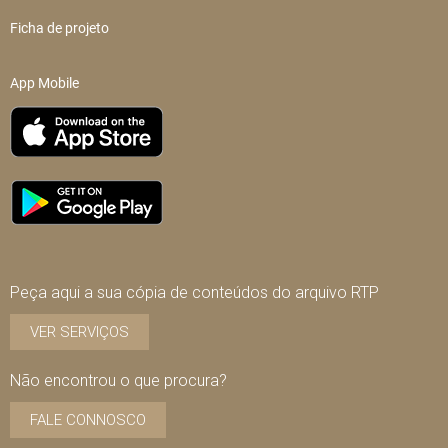
Ficha de projeto
App Mobile
Peça aqui a sua cópia de conteúdos do arquivo RTP
VER SERVIÇOS
Não encontrou o que procura?
FALE CONNOSCO