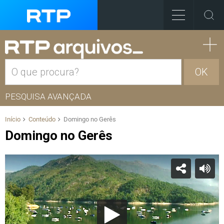
OK
PESQUISA AVANÇADA
Início
Conteúdo
Domingo no Gerês
Domingo no Gerês