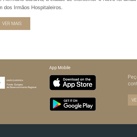
 dos Irmãos Hospitaleiros.
VER MAIS
App Mobile
Peça
con
VE