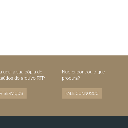
 aqui a sua cópia de
Não encontrou o que
teúdos do arquivo RTP
procura?
R SERVIÇOS
FALE CONNOSCO