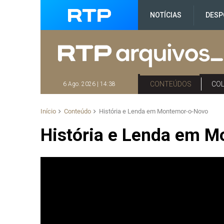
NOTÍCIAS
DESP
CONTEÚDOS
CO
6 Ago. 2026 | 14:38
Início
Conteúdo
História e Lenda em Montemor-o-Novo
História e Lenda em 