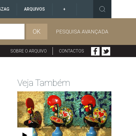
GZAG
ARQUIVOS
+
OK
PESQUISA AVANÇADA
SOBRE O ARQUIVO
CONTACTOS
Veja Também