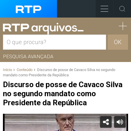
OK
PESQUISA AVANÇADA
Início
Conteúdo
Discurso de posse de Cavaco Silva no segundo
mandato como Presidente da República
Discurso de posse de Cavaco Silva
no segundo mandato como
Presidente da República