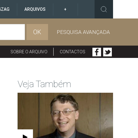
GZAG
ARQUIVOS
+
OK
PESQUISA AVANÇADA
SOBRE O ARQUIVO
CONTACTOS
Veja Também