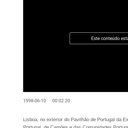
Este conteúdo est
1998-06-10
00:02:20
Lisboa, no exterior do Pavilhão de Portugal da 
Portugal, de Camões e das Comunidades Portugu