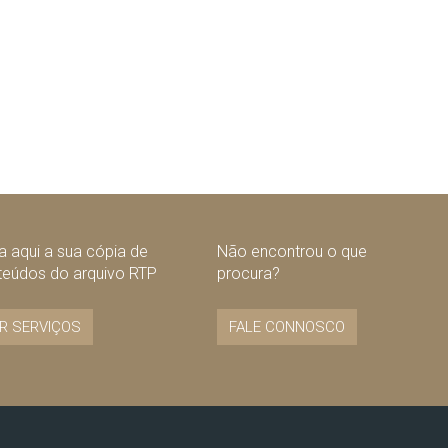
 aqui a sua cópia de
Não encontrou o que
teúdos do arquivo RTP
procura?
R SERVIÇOS
FALE CONNOSCO