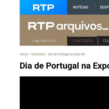
NOTÍCIAS
DESP
CONTEÚDOS
CO
7 Ago. 2026 | 4:14
Início
Conteúdo
Dia de Portugal na Expo 98
Dia de Portugal na Exp