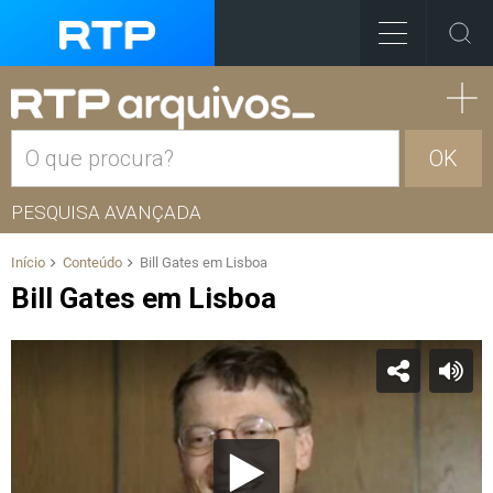
OK
PESQUISA AVANÇADA
Início
Conteúdo
Bill Gates em Lisboa
Bill Gates em Lisboa