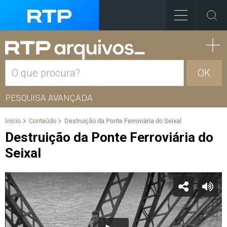
OK
PESQUISA AVANÇADA
Início
Conteúdo
Destruição da Ponte Ferroviária do Seixal
Destruição da Ponte Ferroviária do
Seixal