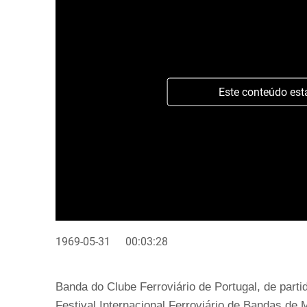
Este conteúdo est
1969-05-31
00:03:28
Banda do Clube Ferroviário de Portugal, de part
Festival Internacional Ferroviário de Bandas de 