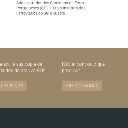
Administrador dos Caminhos-de-Ferro
Portugueses (CP), visita o Instituto dos
Ferroviários do Sul e Sueste.
 aqui a sua cópia de
Não encontrou o que
teúdos do arquivo RTP
procura?
R SERVIÇOS
FALE CONNOSCO