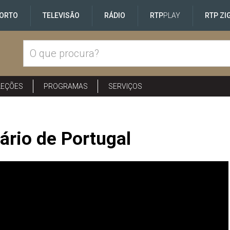
ORTO
TELEVISÃO
RÁDIO
RTP
PLAY
RTP ZI
LEÇÕES
PROGRAMAS
SERVIÇOS
ário de Portugal