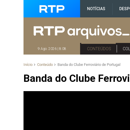
NOTÍCIAS
DESP
CONTEÚDOS
CO
9 Ago. 2026 | 8:08
Início
Conteúdo
Banda do Clube Ferroviário de Portugal
Banda do Clube Ferrovi