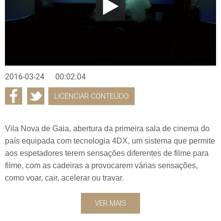
2016-03-24
00:02:04
LICENCIAR CONTEÚDO
Vila Nova de Gaia, abertura da primeira sala de cinema do
país equipada com tecnologia 4DX, um sistema que permite
aos espetadores terem sensações diferentes de filme para
filme, com as cadeiras a provocarem várias sensações,
como voar, cair, acelerar ou travar.
VER MAIS