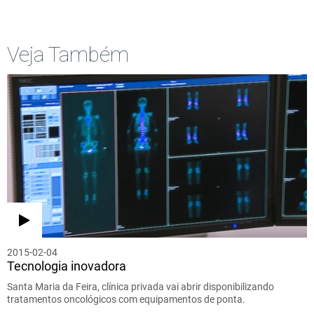
Veja Também
2015-02-04
Tecnologia inovadora
Santa Maria da Feira, clínica privada vai abrir disponibilizando
tratamentos oncológicos com equipamentos de ponta.