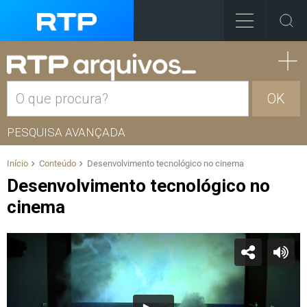
OK
PESQUISA AVANÇADA
Início
Conteúdo
Desenvolvimento tecnológico no cinema
Desenvolvimento tecnológico no
cinema