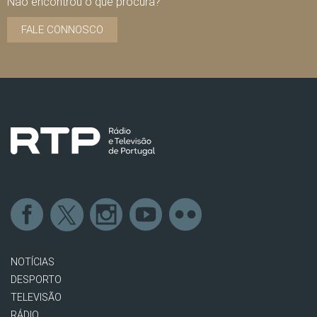
Não encontrou o que procura?
FALE CONNOSCO
NOTÍCIAS
DESPORTO
TELEVISÃO
RÁDIO