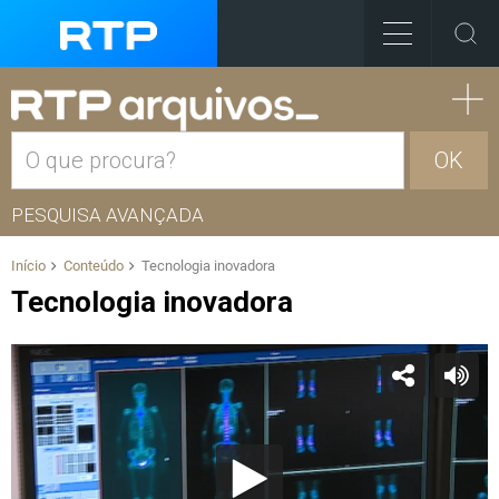
OK
PESQUISA AVANÇADA
Início
Conteúdo
Tecnologia inovadora
Tecnologia inovadora