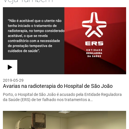
2019-05-29
Avarias na radioterapia do Hospital de São João
Porto, o Hospital de São João é acusado pela Entidade Reguladora
da Saúde (ERS) de ter falhado nos tratamentos a…