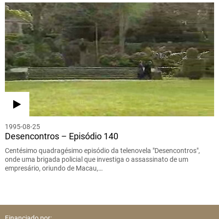
1995-08-25
Desencontros – Episódio 140
Centésimo quadragésimo episódio da telenovela "Desencontros",
onde uma brigada policial que investiga o assassinato de um
empresário, oriundo de Macau,…
Financiado por: