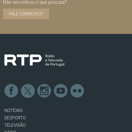
Não encontrou o que procura?
FALE CONNOSCO
NOTÍCIAS
DESPORTO
TELEVISÃO