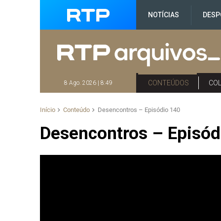
NOTÍCIAS
DESP
CONTEÚDOS
CO
8 Ago. 2026 | 8:49
Início
Conteúdo
Desencontros – Episódio 140
Desencontros – Episód