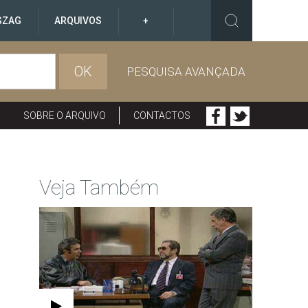
GZAG
ARQUIVOS
+
OK
PESQUISA AVANÇADA
SOBRE O ARQUIVO
CONTACTOS
Veja Também