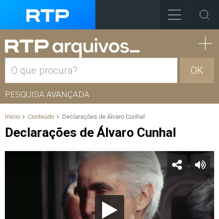
OK
PESQUISA AVANÇADA
Início
Conteúdo
Declarações de Álvaro Cunhal
Declarações de Álvaro Cunhal