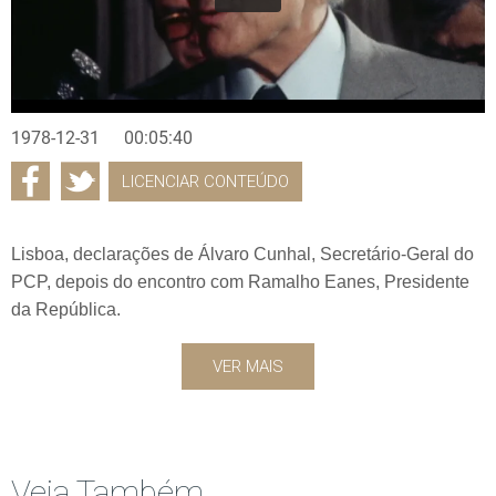
1978-12-31
00:05:40
LICENCIAR CONTEÚDO
Lisboa, declarações de Álvaro Cunhal, Secretário-Geral do
PCP, depois do encontro com Ramalho Eanes, Presidente
da República.
VER MAIS
Veja Também