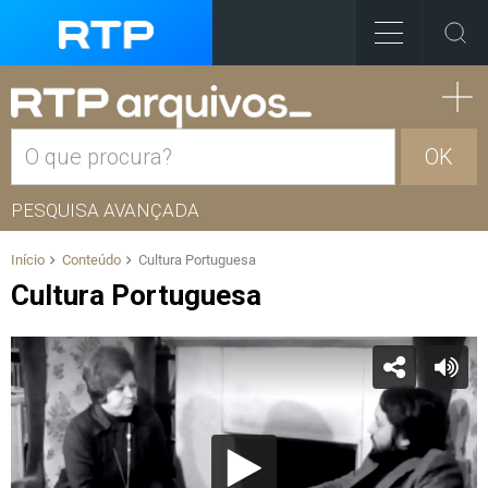
OK
PESQUISA AVANÇADA
Início
Conteúdo
Cultura Portuguesa
Cultura Portuguesa