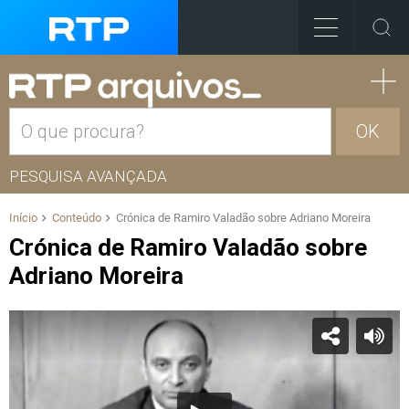
OK
PESQUISA AVANÇADA
Início
Conteúdo
Crónica de Ramiro Valadão sobre Adriano Moreira
Crónica de Ramiro Valadão sobre
Adriano Moreira