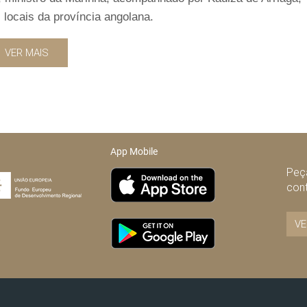
 locais da província angolana.
VER MAIS
App Mobile
Peça
con
VE