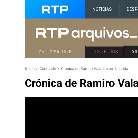
NOTÍCIAS
DESP
CONTEÚDOS
CO
7 Ago. 2026 | 15:45
Início
Conteúdo
Crónica de Ramiro Valadão em Luanda
Crónica de Ramiro Va