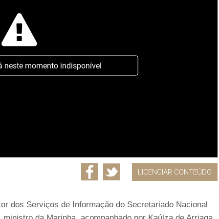
á neste momento indisponível
LICENCIAR CONTEÚDO
tor dos Serviços de Informação do Secretariado Nacional
a, ministro da Marinha, acompanhado por Kaúlza de Arriaga,