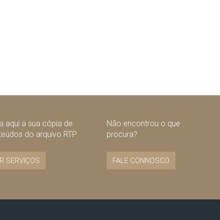
 aqui a sua cópia de
Não encontrou o que
teúdos do arquivo RTP
procura?
R SERVIÇOS
FALE CONNOSCO