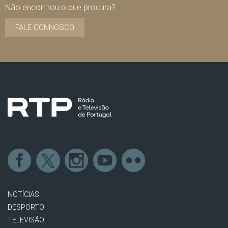
Não encontrou o que procura?
FALE CONNOSCO
NOTÍCIAS
DESPORTO
TELEVISÃO