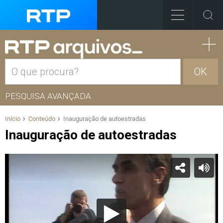
OK
PESQUISA AVANÇADA
Início
Conteúdo
Inauguração de autoestradas
Inauguração de autoestradas