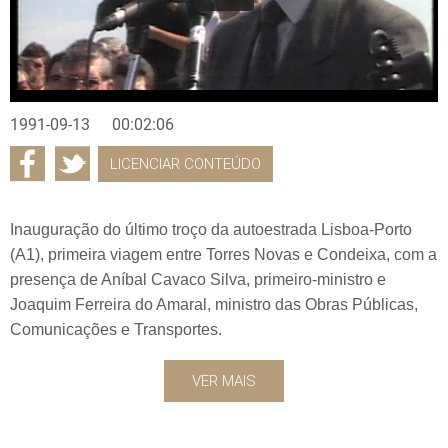
1991-09-13
00:02:06
LICENCIAR CONTEÚDO
Inauguração do último troço da autoestrada Lisboa-Porto
(A1), primeira viagem entre Torres Novas e Condeixa, com a
presença de Aníbal Cavaco Silva, primeiro-ministro e
Joaquim Ferreira do Amaral, ministro das Obras Públicas,
Comunicações e Transportes.
VER MAIS