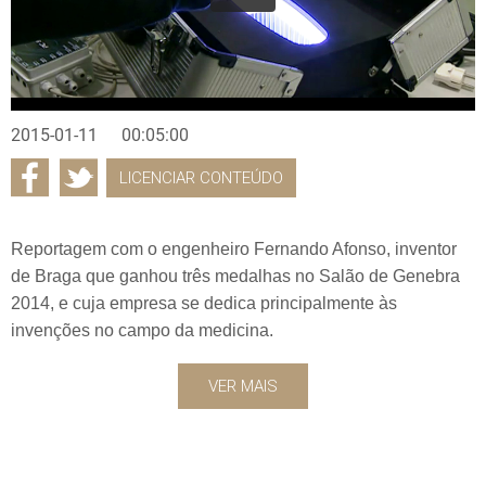
2015-01-11
00:05:00
LICENCIAR CONTEÚDO
Reportagem com o engenheiro Fernando Afonso, inventor
de Braga que ganhou três medalhas no Salão de Genebra
2014, e cuja empresa se dedica principalmente às
invenções no campo da medicina.
VER MAIS