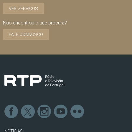
VER SERVIÇOS
Não encontrou o que procura?
FALE CONNOSCO
NOTÍCIAS