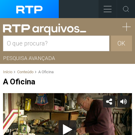
OK
PESQUISA AVANÇADA
Início
Conteúdo
A Oficina
A Oficina