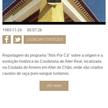
1985-11-24
00:07:26
LICENCIAR CONTEÚDO
Reportagem do programa "Nós Por Cá" sobre a origem e a
evolução histórica da Coudelaria de Alter Real, localizada
na Coutada do Arneiro em Alter do Chão, onde são criados
cavalos de raça puro-sangue lusitanos.
VER MAIS