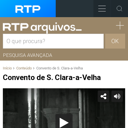
OK
PESQUISA AVANÇADA
Início
Conteúdo
Convento de S. Clara-a-Velha
Convento de S. Clara-a-Velha