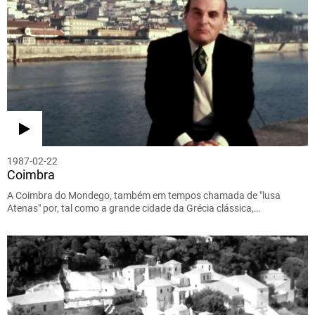
1987-02-22
Coimbra
A Coimbra do Mondego, também em tempos chamada de "lusa
Atenas" por, tal como a grande cidade da Grécia clássica,…