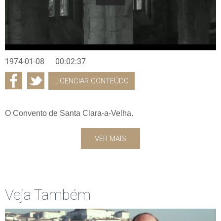
1974-01-08
00:02:37
LICENCIAR CONTEÚDO
O Convento de Santa Clara-a-Velha.
VER MAIS
Veja Também