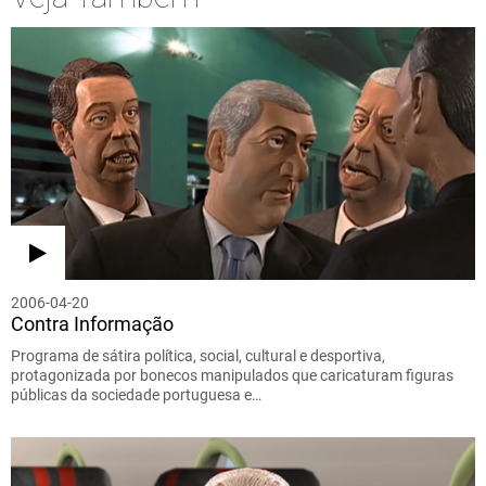
2006-04-20
Contra Informação
Programa de sátira política, social, cultural e desportiva,
protagonizada por bonecos manipulados que caricaturam figuras
públicas da sociedade portuguesa e…