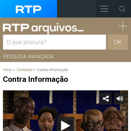
OK
PESQUISA AVANÇADA
Início
Conteúdo
Contra Informação
Contra Informação