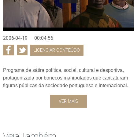
2006-04-19
00:04:56
LICENCIAR CONTEÚDO
Programa de sátira política, social, cultural e desportiva,
protagonizada por bonecos manipulados que caricaturam
figuras públicas da sociedade portuguesa e internacional.
VER MAIS
Veja Também