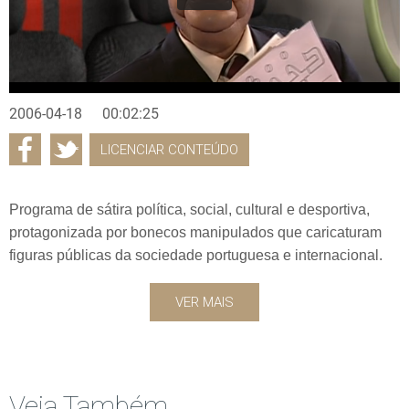
2006-04-18
00:02:25
LICENCIAR CONTEÚDO
Programa de sátira política, social, cultural e desportiva,
protagonizada por bonecos manipulados que caricaturam
figuras públicas da sociedade portuguesa e internacional.
VER MAIS
Veja Também