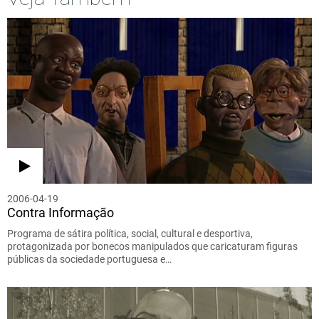
2006-04-19
Contra Informação
Programa de sátira política, social, cultural e desportiva,
protagonizada por bonecos manipulados que caricaturam figuras
públicas da sociedade portuguesa e…