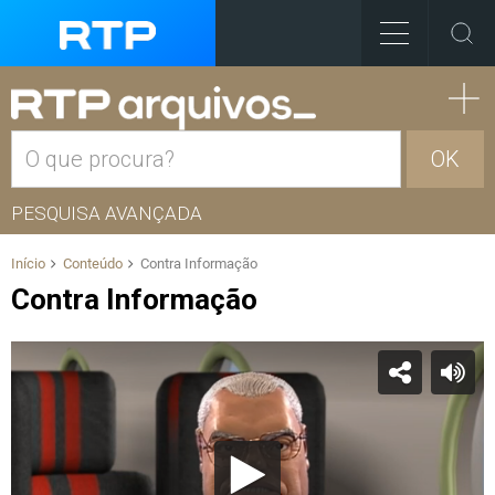
OK
PESQUISA AVANÇADA
Início
Conteúdo
Contra Informação
Contra Informação